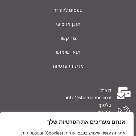
טפסים להורדה
תוכן מקצועי
צור קשר
תנאי שימוש
מדיניות פרטיות
דוא״ל:
info@shamaims.co.il
טלפון:
9526*
0776704994
אנחנו מעריכים את הפרטיות שלך
אתר זה עושה שימוש בקבצי עוגיות (Cookies) ובטכנולוגיות
פקס: 0776704962