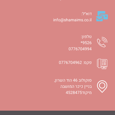
דוא״ל:
info@shamaims.co.il
טלפון:
9526*
0776704994
פקס: 0776704962
סוקולוב 46 הוד השרון‭,
בניין כיכר המושבה
מיקוד4528475