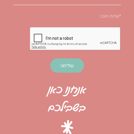
*שדות חובה
שליחה
אנחנו כאן
בשבילכם