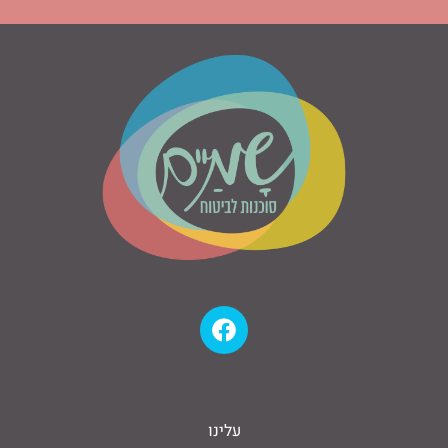
עלינו