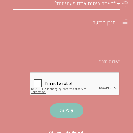
*שדות חובה
שליחה